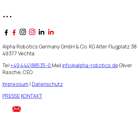
...
Alpha Robotics Germany GmbH & Co. KG Alter Flugplatz 38
49377 Vechta
Tel
+49 444188535-0
Mail
info@alpha-robotics.de
Oliver
Rasche, CEO
Impressum
|
Datenschutz
PRESSE
KONTAKT